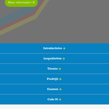
Meer informatie
Introductieles
Lespakketten
Theorie
Praktijk
Examen
Code 95