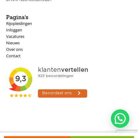
Pagina's
Rijopleidingen
Inloggen
Vacatures
Nieuws
Over ons
Contact
© Verkeersschool Weijers - 2026