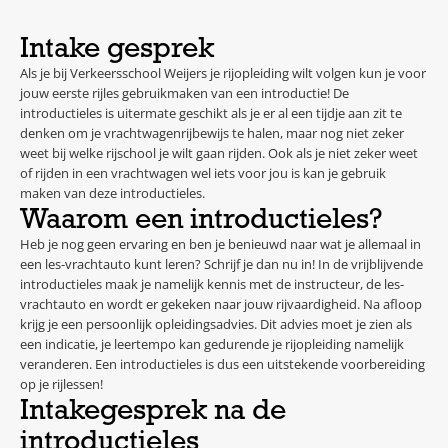
Intake gesprek
Als je bij Verkeersschool Weijers je rijopleiding wilt volgen kun je voor
jouw eerste rijles gebruikmaken van een introductie! De
introductieles is uitermate geschikt als je er al een tijdje aan zit te
denken om je vrachtwagenrijbewijs te halen, maar nog niet zeker
weet bij welke rijschool je wilt gaan rijden. Ook als je niet zeker weet
of rijden in een vrachtwagen wel iets voor jou is kan je gebruik
maken van deze introductieles.
Waarom een introductieles?
Heb je nog geen ervaring en ben je benieuwd naar wat je allemaal in
een les-vrachtauto kunt leren? Schrijf je dan nu in! In de vrijblijvende
introductieles maak je namelijk kennis met de instructeur, de les-
vrachtauto en wordt er gekeken naar jouw rijvaardigheid. Na afloop
krijg je een persoonlijk opleidingsadvies. Dit advies moet je zien als
een indicatie, je leertempo kan gedurende je rijopleiding namelijk
veranderen. Een introductieles is dus een uitstekende voorbereiding
op je rijlessen!
Intakegesprek na de
introductieles