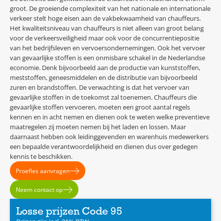
groot. De groeiende complexiteit van het nationale en internationale
verkeer stelt hoge eisen aan de vakbekwaamheid van chauffeurs.
Het kwaliteitsniveau van chauffeurs is niet alleen van groot belang
voor de verkeersveiligheid maar ook voor de concurrentiepositie
van het bedrijfsleven en vervoersondernemingen. Ook het vervoer
van gevaarlijke stoffen is een onmisbare schakel in de Nederlandse
economie. Denk bijvoorbeeld aan de productie van kunststoffen,
meststoffen, geneesmiddelen en de distributie van bijvoorbeeld
zuren en brandstoffen. De verwachting is dat het vervoer van
gevaarlijke stoffen in de toekomst zal toenemen. Chauffeurs die
gevaarlijke stoffen vervoeren, moeten een groot aantal regels
kennen en in acht nemen en dienen ook te weten welke preventieve
maatregelen zij moeten nemen bij het laden en lossen. Maar
daarnaast hebben ook leidinggevenden en warenhuis medewerkers
een bepaalde verantwoordelijkheid en dienen dus over gedegen
kennis te beschikken.
Proefles aanvragen
Neem contact op
Losse prijzen Code 95