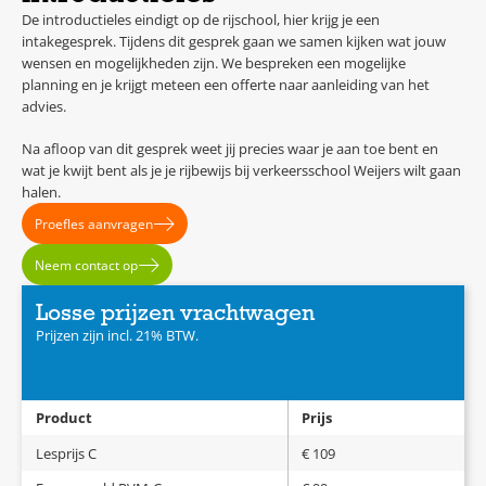
De introductieles eindigt op de rijschool, hier krijg je een
intakegesprek. Tijdens dit gesprek gaan we samen kijken wat jouw
wensen en mogelijkheden zijn. We bespreken een mogelijke
planning en je krijgt meteen een offerte naar aanleiding van het
advies.
Na afloop van dit gesprek weet jij precies waar je aan toe bent en
wat je kwijt bent als je je rijbewijs bij verkeersschool Weijers wilt gaan
halen.
Proefles aanvragen
Neem contact op
Losse prijzen vrachtwagen
Prijzen zijn incl. 21% BTW.
Product
Prijs
Lesprijs C
€ 109