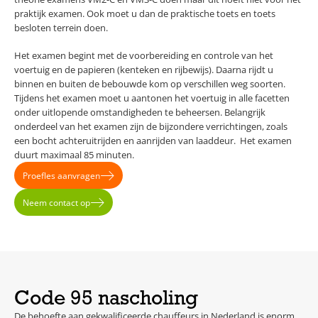
praktijk examen. Ook moet u dan de praktische toets en toets
besloten terrein doen.
Het examen begint met de voorbereiding en controle van het
voertuig en de papieren (kenteken en rijbewijs). Daarna rijdt u
binnen en buiten de bebouwde kom op verschillen weg soorten.
Tijdens het examen moet u aantonen het voertuig in alle facetten
onder uitlopende omstandigheden te beheersen. Belangrijk
onderdeel van het examen zijn de bijzondere verrichtingen, zoals
een bocht achteruitrijden en aanrijden van laaddeur. Het examen
duurt maximaal 85 minuten.
Proefles aanvragen
Neem contact op
Code 95 nascholing
De behoefte aan gekwalificeerde chauffeurs in Nederland is enorm