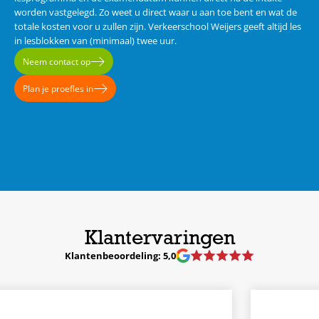
worden vastgelegd. Zo weet u direct waar u aan toe bent en wat de
totale kosten voor u zullen zijn. Verkeerschool Weijers geeft altijd les
in lesblokken van (minimaal) twee uur.
Neem contact op
Plan je proefles in
Klantervaringen
Klantenbeoordeling: 5,0